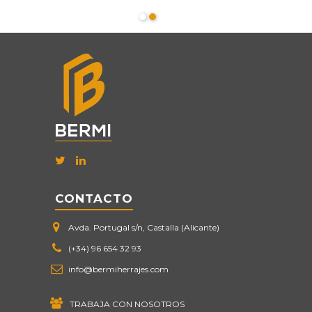
CONTACTO
Avda. Portugal s/n, Castalla (Alicante)
(+34) 96 654 32 93
info@bermiherrajes.com
TRABAJA CON NOSOTROS