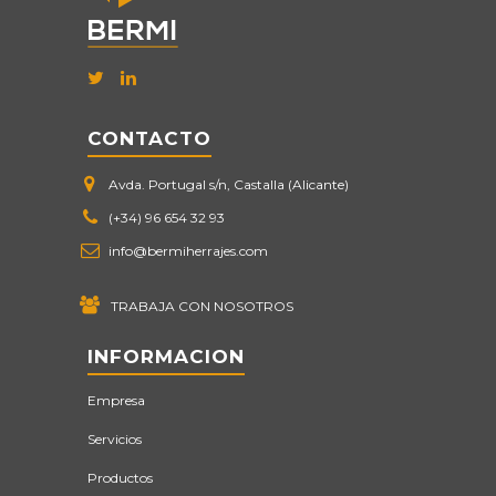
CONTACTO
Avda. Portugal s/n, Castalla (Alicante)
(+34) 96 654 32 93
info@bermiherrajes.com
TRABAJA CON NOSOTROS
INFORMACION
Empresa
Servicios
Productos