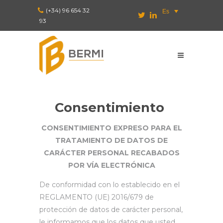
(+34) 96 654 32
Es
93
Consentimiento
CONSENTIMIENTO EXPRESO PARA EL
TRATAMIENTO DE DATOS DE
CARÁCTER PERSONAL RECABADOS
POR VÍA ELECTRÓNICA
De conformidad con lo establecido en el
REGLAMENTO (UE) 2016/679 de
protección de datos de carácter personal,
le informamos que los datos que usted