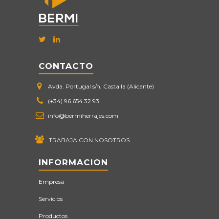
CONTACTO
Avda. Portugal s/n, Castalla (Alicante)
(+34) 96 654 32 93
info@bermiherrajes.com
TRABAJA CON NOSOTROS
INFORMACION
Empresa
Servicios
Productos