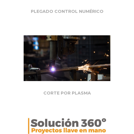
PLEGADO CONTROL NUMÉRICO
CORTE POR PLASMA