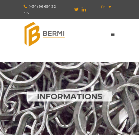
(+34) 96 654 32
Fr
93
INFORMATIONS