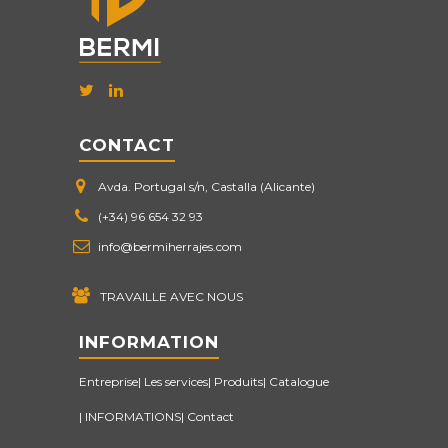
CONTACT
Avda. Portugal s/n, Castalla (Alicante)
(+34) 96 654 32 93
info@bermiherrajes.com
TRAVAILLE AVEC NOUS
INFORMATION
Entreprise
Les services
Produits
Catalogue
INFORMATIONS
Contact