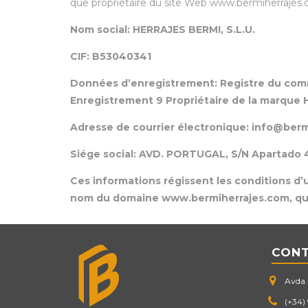
que propriétaire du site Web www.bermiherrajes.co
Nom social: HERRAJES BERMI, S.L.U.
CIF: B53040341
Données d’enregistrement: Registre du commer
Enregistrement 9 Propriétaire de la marque 
Adresse de courrier électronique: info@ber
Siége social: AVD. PORTUGAL, S/N Apartado
Ces informations régissent les conditions d’ut
nom du domaine www.bermiherrajes.com, qu’i
CON
Avda. 
(+34)