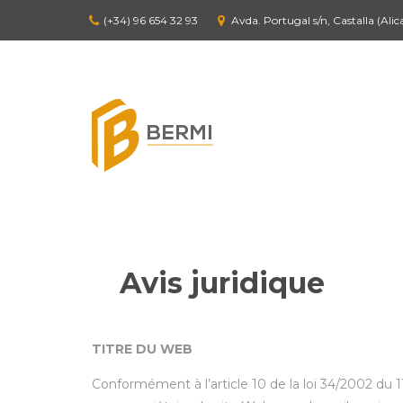
(+34) 96 654 32 93
Avda. Portugal s/n, Castalla (Alic
Avis juridique
TITRE DU WEB
Conformément à l’article 10 de la loi 34/2002 du 