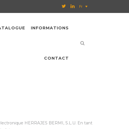
Fr
ATALOGUE
INFORMATIONS
CONTACT
ce électronique HERRAJES BERMI, S.L.U. En tant