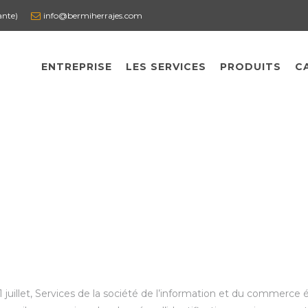
ante)
info@bermiherrajes.com
ENTREPRISE
LES SERVICES
PRODUITS
C
11 juillet, Services de la société de l’information et du commer