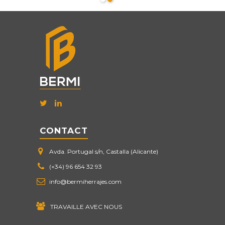
CONTACT
Avda. Portugal s/n, Castalla (Alicante)
(+34) 96 654 32 93
info@bermiherrajes.com
TRAVAILLE AVEC NOUS