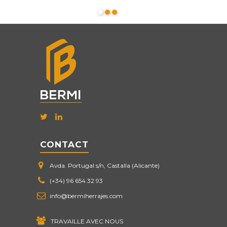
CONTACT
Avda. Portugal s/n, Castalla (Alicante)
(+34) 96 654 32 93
info@bermiherrajes.com
TRAVAILLE AVEC NOUS