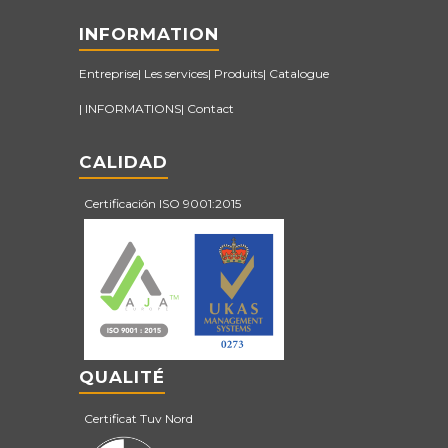
INFORMATION
Entreprise
Les services
Produits
Catalogue
INFORMATIONS
Contact
CALIDAD
Certificación ISO 9001:2015
QUALITÉ
Certificat Tuv Nord