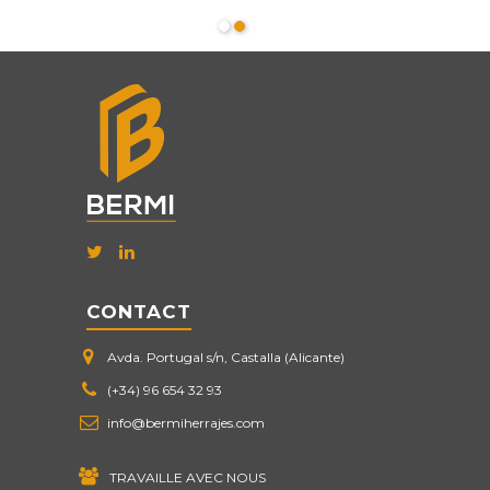
CONTACT
Avda. Portugal s/n, Castalla (Alicante)
(+34) 96 654 32 93
info@bermiherrajes.com
TRAVAILLE AVEC NOUS