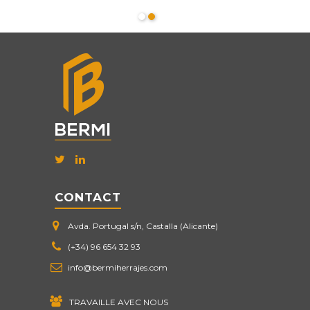
CONTACT
Avda. Portugal s/n, Castalla (Alicante)
(+34) 96 654 32 93
info@bermiherrajes.com
TRAVAILLE AVEC NOUS