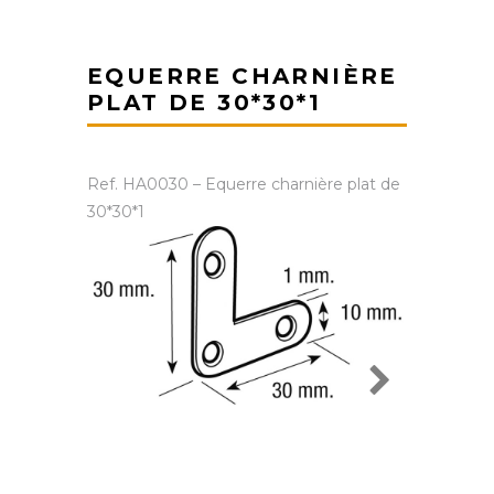
EQUERRE CHARNIÈRE
PLAT DE 30*30*1
Ref. HA0030 – Equerre charnière plat de
30*30*1