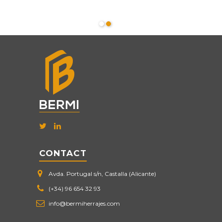
CONTACT
Avda. Portugal s/n, Castalla (Alicante)
(+34) 96 654 32 93
info@bermiherrajes.com