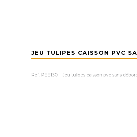
JEU TULIPES CAISSON PVC 
Ref. PEE130 – Jeu tulipes caisson pvc sans débor