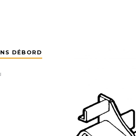
SANS DÉBORD
d