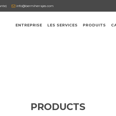
ante)
info@bermiherrajes.com
ENTREPRISE
LES SERVICES
PRODUITS
C
PRODUCTS