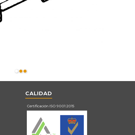
CALIDAD
Certificación ISO 9001:2015