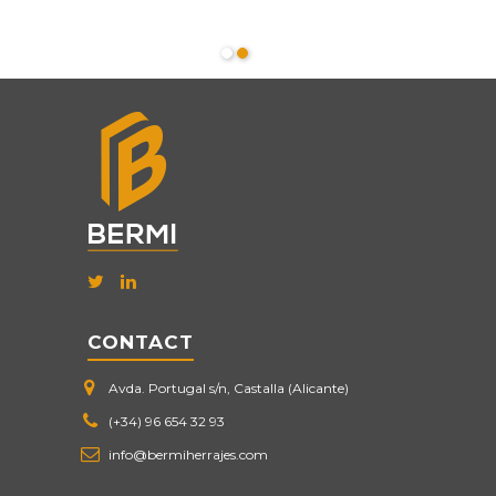
CONTACT
Avda. Portugal s/n, Castalla (Alicante)
(+34) 96 654 32 93
info@bermiherrajes.com