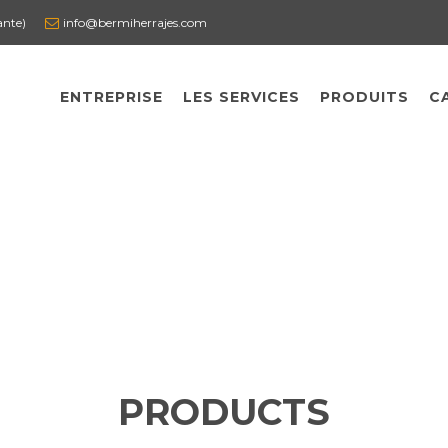
ante)
info@bermiherrajes.com
ENTREPRISE
LES SERVICES
PRODUITS
C
PRODUCTS