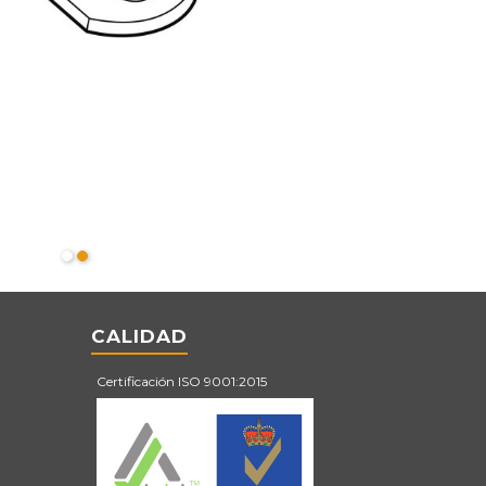
CALIDAD
Certificación ISO 9001:2015