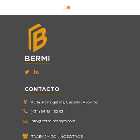
CONTACTO
Avda. Portugal s/n, Castalla (Alicante)
(+34) 96 654 32 93
info@bermiherrajes.com
TRABAJA CON NOSOTROS