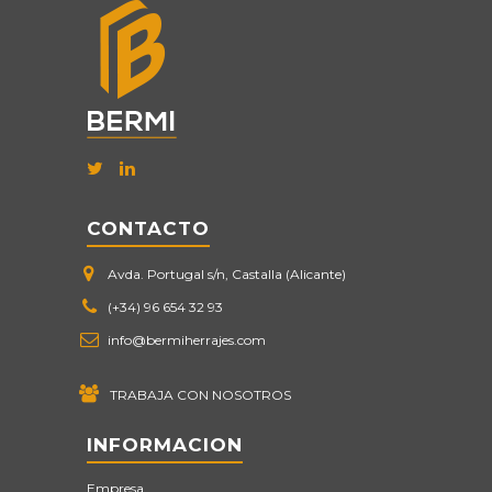
CONTACTO
Avda. Portugal s/n, Castalla (Alicante)
(+34) 96 654 32 93
info@bermiherrajes.com
TRABAJA CON NOSOTROS
INFORMACION
Empresa