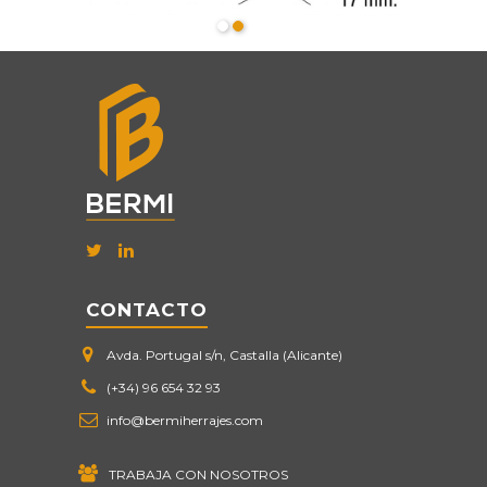
CONTACTO
Avda. Portugal s/n, Castalla (Alicante)
(+34) 96 654 32 93
info@bermiherrajes.com
TRABAJA CON NOSOTROS