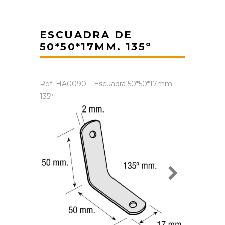
ESCUADRA DE
50*50*17MM. 135º
Ref. HA0090 – Escuadra 50*50*17mm
135º