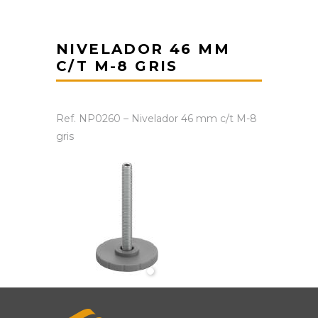
NIVELADOR 46 MM
C/T M-8 GRIS
Ref. NP0260 – Nivelador 46 mm c/t M-8
gris