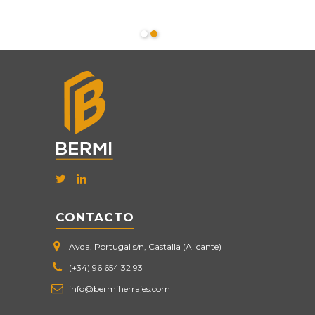
CONTACTO
Avda. Portugal s/n, Castalla (Alicante)
(+34) 96 654 32 93
info@bermiherrajes.com