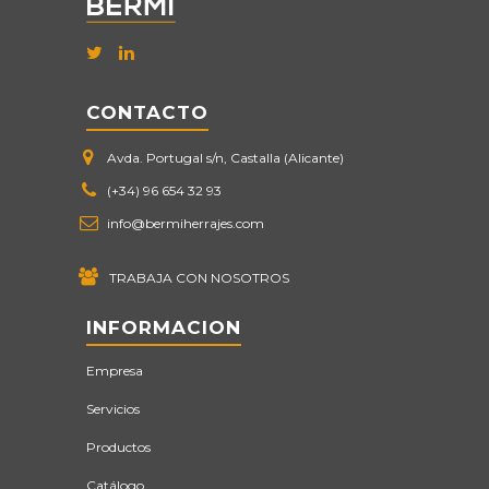
CONTACTO
Avda. Portugal s/n, Castalla (Alicante)
(+34) 96 654 32 93
info@bermiherrajes.com
TRABAJA CON NOSOTROS
INFORMACION
Empresa
Servicios
Productos
Catálogo