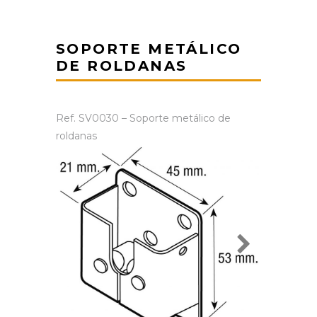
SOPORTE METÁLICO
DE ROLDANAS
Ref. SV0030 – Soporte metálico de
roldanas