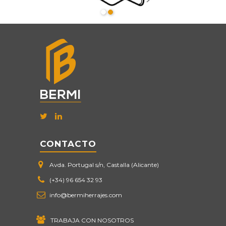
CONTACTO
Avda. Portugal s/n, Castalla (Alicante)
(+34) 96 654 32 93
info@bermiherrajes.com
TRABAJA CON NOSOTROS