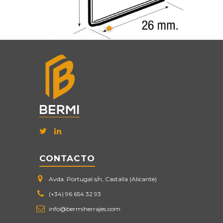
CONTACTO
Avda. Portugal s/n, Castalla (Alicante)
(+34) 96 654 32 93
info@bermiherrajes.com