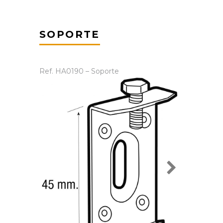
SOPORTE
Ref. HA0190 – Soporte