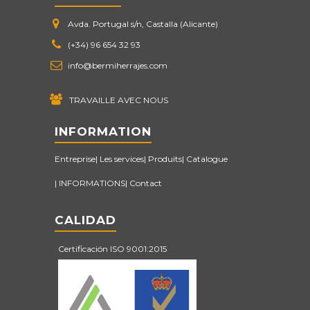
Avda. Portugal s/n, Castalla (Alicante)
(+34) 96 654 32 93
info@bermiherrajes.com
TRAVAILLE AVEC NOUS
INFORMATION
Entreprise
Les services
Produits
Catalogue
INFORMATIONS
Contact
CALIDAD
Certificación ISO 9001:2015