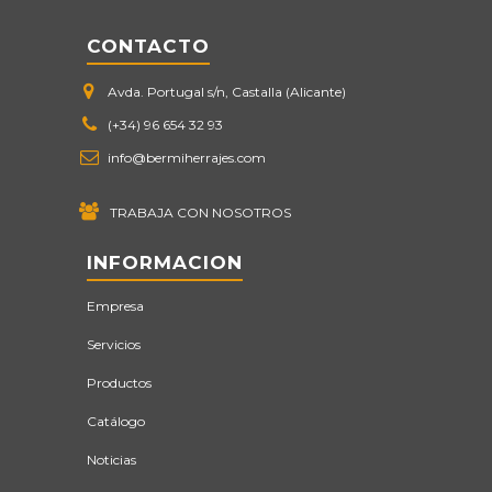
CONTACTO
Avda. Portugal s/n, Castalla (Alicante)
(+34) 96 654 32 93
info@bermiherrajes.com
TRABAJA CON NOSOTROS
INFORMACION
Empresa
Servicios
Productos
Catálogo
Noticias